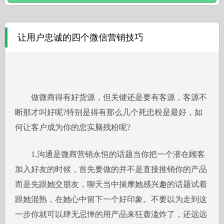
让用户忠诚的四个微信营销技巧
做微商得有好货源，但关键还是要有客源，客源不
断那才叫好呢?特别是得有那么几个死忠粉是最好，如
何让客户成为你的忠实脑残粉呢?
1.沟通是微商营销永恒的话题当你把一个潜在顾客
加入好友的时候，首先要做的并不是直接推销你的产品
而是先跟她交朋友，聊天当中揣摩她感兴趣的话题试着
跟她混熟，在她心中留下一个好印象。不要以为走到这
一步你就可以肆无忌惮的用产品来狂轰滥炸了，还远远