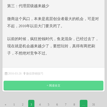
第三：代理层级越来越少
微商这个风口，本来是底层创业者最大的机会，可是对
不起，2016年以后大门要关闭了。
以前的时候，疯狂抢钱时代，鱼龙混杂，已经过去了，
现在就是机会越来越少了，要想玩转，真得有两把刷
子，不然绝对竞争不过。
2016-03-26
微信营销技巧
+ 阅读全文
«
1
2
3
4
5
6
7
8
…
31