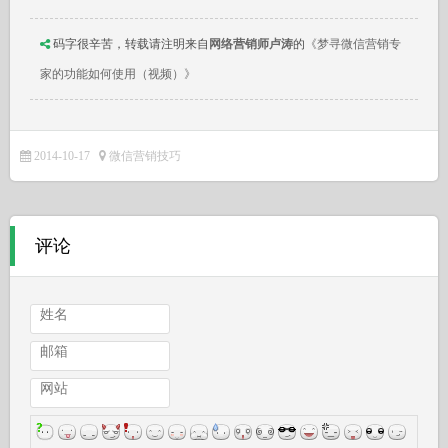
码字很辛苦，转载请注明来自
网络营销师卢涛
的
《梦寻微信营销专
家的功能如何使用（视频）》
2014-10-17
微信营销技巧
评论
姓名
邮箱
网站