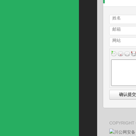
姓名
邮箱
网站
COPYRIGHT
川公网安备 5