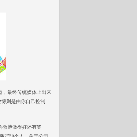
道，最终传统媒体上出来
微博则是由你自己控制
的微博做得好还有奖
播7至8个人。关于公司