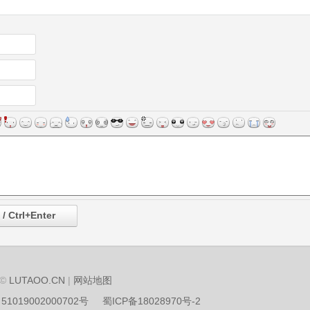
 ©
LUTAOO.CN
|
网站地图
1019002000702号
蜀ICP备18028970号-2