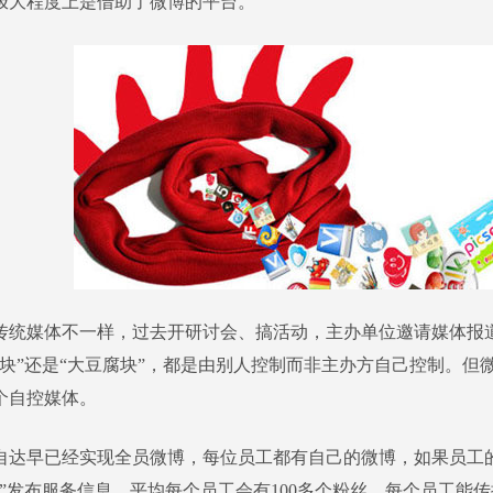
极大程度上是借助了微博的平台。
媒体不一样，过去开研讨会、搞活动，主办单位邀请媒体报
腐块”还是“大豆腐块”，都是由别人控制而非主办方自己控制。但
个自控媒体。
早已经实现全员微博，每位员工都有自己的微博，如果员工
达”发布服务信息，平均每个员工会有100多个粉丝，每个员工能传