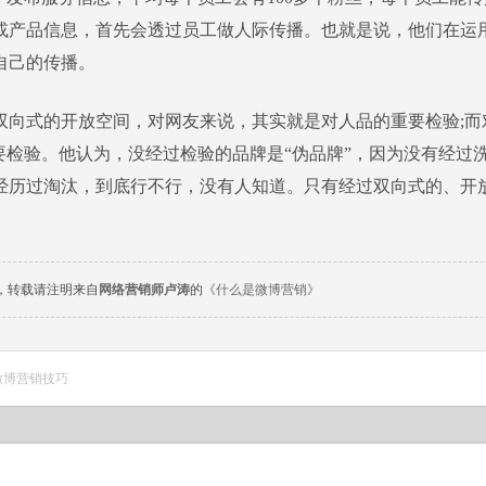
或产品信息，首先会透过员工做人际传播。也就是说，他们在运
自己的传播。
式的开放空间，对网友来说，其实就是对人品的重要检验;而
重要检验。他认为，没经过检验的品牌是“伪品牌”，因为没有经过
经历过淘汰，到底行不行，没有人知道。只有经过双向式的、开
。
，转载请注明来自
网络营销师卢涛
的
《什么是微博营销》
微博营销技巧