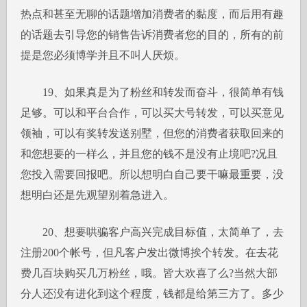
热点和甚至无聊的话题增加消费者的黏度，而后用有趣
的话题去引导您的销售告诉消费者您的目的，所有的前
提是您必须博学并且不叫人厌烦。
19、如果真是为了粉丝和转发而奋斗，很简单有钱
足够。可以和平台合作，可以买大号转发，可以买意见
领袖，可以有奖转发送别墅，但您的消费者获取回来的
和您想要的一样么，并且您的钱不是没有止境吧?况且
您投入需要回报吧。所以想明白自己要干嘛最重要，没
想明白还是先观望别着急进入。
20、想要哄骗客户高兴完成目标值，太简单了，去
注册200个帐号，但凡客户发出微博挨个转发。在去花
费几百块购买几万粉丝，哦。皆大欢喜了么?当然大部
分人还没有进化到这个程度，钱都是给第三方了。多少