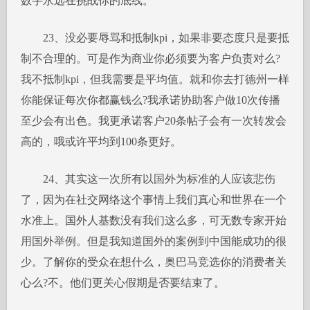
数字永远在挑战你的底线。
23、没必要辱骂和抵制kpi，如果非要态度只是要抵
制不合理的。可是作为商业你必须要为客户负责对么?
我不抵制kpi，但我需要是平均值。就和你去打德州一样
你能保证每次你都赢钱么?我承诺协助客户做10次传播
至少会有出色。我更承诺客户20条帖子会有一次转发会
高的，哦或许平均到100条更好。
24、其实这一次所有以国外为标准的人应该悲伤
了，因为在社交网络这个事情上我们真心和世界在一个
水准上。国外人基数没有我们这么多，可无数专家开始
用国外举例。但是我知道国外的案例到中国能成功的很
少。了解你的受众在想什么，奥巴马竞选你的消费者关
心么?不。他们更关心假期是否要结束了。