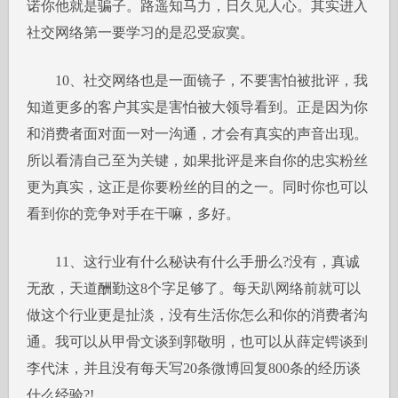
诺你他就是骗子。路遥知马力，日久见人心。其实进入
社交网络第一要学习的是忍受寂寞。
10、社交网络也是一面镜子，不要害怕被批评，我
知道更多的客户其实是害怕被大领导看到。正是因为你
和消费者面对面一对一沟通，才会有真实的声音出现。
所以看清自己至为关键，如果批评是来自你的忠实粉丝
更为真实，这正是你要粉丝的目的之一。同时你也可以
看到你的竞争对手在干嘛，多好。
11、这行业有什么秘诀有什么手册么?没有，真诚
无敌，天道酬勤这8个字足够了。每天趴网络前就可以
做这个行业更是扯淡，没有生活你怎么和你的消费者沟
通。我可以从甲骨文谈到郭敬明，也可以从薛定锷谈到
李代沫，并且没有每天写20条微博回复800条的经历谈
什么经验?!