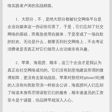
络实践者卢涛的实战精炼。
1、大部分，不，是绝大部分都被社交网络平台是
企业自媒体这一伪证给坑害了。于是，它们忘却了社交
网络的基础，而着急使用自媒体，于是变成了一场自欺
的狂欢。无论是什么，都要丢到社交网络上，不去考证
消费者是否真正对它们领导人出访南非有兴趣。
2、苹果、海底捞、顺丰，这三个企业才是我认为
真正在社交网络成功的。它们没有刻意地建设所谓的微
博矩阵，更没有去策动战役。苹果对那些对iphone5吐槽
的人没有向凯歌导演一样前去公诉，海底捞叫人们忘却
了味道本身而尽情讴歌它们的服务，顺丰速递员的工资
至今是个谜题，但品牌早就深入人心。