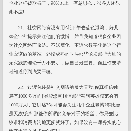
企业这样被欺骗了，90%以上，有意思么，很多人还乐
此不疲!
21、社交网络有没有用?我下午去蓝色港湾，好几
家企业都提示关注他们的微博，并且我知道很多企业因
为社交网络而收益。不妖魔化，不追求数字化是这个行
业应该做的基准，还没成熟的时候那些论坛那些大师的
无实践的理论千万不要听，做自己最重要。而且你要清
晰知道你到底要干嘛。
22、过渡包装是社交网络的最大天敌!你真相信姚
晨有1000多万的粉丝?您真相信那些鞍钢英雄模范会有
1000万人听它讲述?你可能会关注几个企业微博?攀比更
是天敌!忘却那些你所谓的竞争对手的粉丝，你只去比
较谁和消费者沟通更多就好了。如果没有一颗务实的心