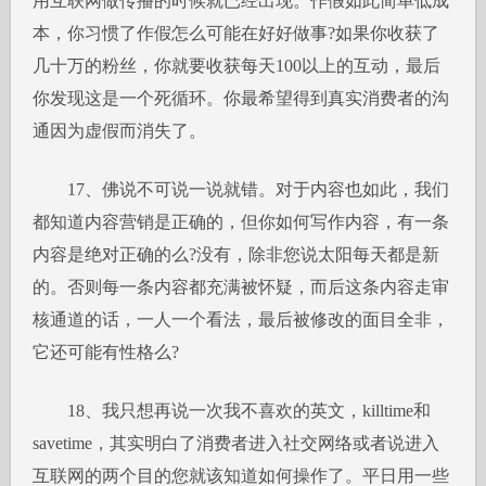
用互联网做传播的时候就已经出现。作假如此简单低成
本，你习惯了作假怎么可能在好好做事?如果你收获了
几十万的粉丝，你就要收获每天100以上的互动，最后
你发现这是一个死循环。你最希望得到真实消费者的沟
通因为虚假而消失了。
17、佛说不可说一说就错。对于内容也如此，我们
都知道内容营销是正确的，但你如何写作内容，有一条
内容是绝对正确的么?没有，除非您说太阳每天都是新
的。否则每一条内容都充满被怀疑，而后这条内容走审
核通道的话，一人一个看法，最后被修改的面目全非，
它还可能有性格么?
18、我只想再说一次我不喜欢的英文，killtime和
savetime，其实明白了消费者进入社交网络或者说进入
互联网的两个目的您就该知道如何操作了。平日用一些