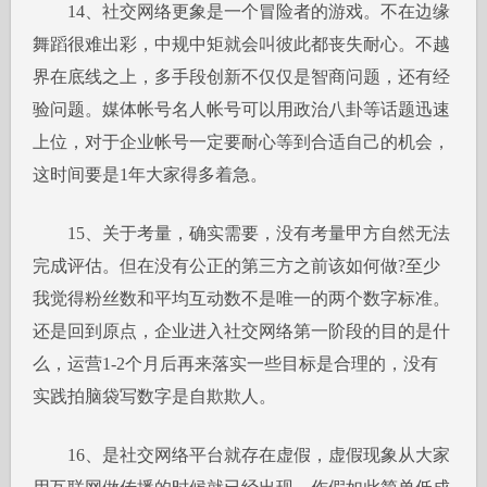
14、社交网络更象是一个冒险者的游戏。不在边缘
舞蹈很难出彩，中规中矩就会叫彼此都丧失耐心。不越
界在底线之上，多手段创新不仅仅是智商问题，还有经
验问题。媒体帐号名人帐号可以用政治八卦等话题迅速
上位，对于企业帐号一定要耐心等到合适自己的机会，
这时间要是1年大家得多着急。
15、关于考量，确实需要，没有考量甲方自然无法
完成评估。但在没有公正的第三方之前该如何做?至少
我觉得粉丝数和平均互动数不是唯一的两个数字标准。
还是回到原点，企业进入社交网络第一阶段的目的是什
么，运营1-2个月后再来落实一些目标是合理的，没有
实践拍脑袋写数字是自欺欺人。
16、是社交网络平台就存在虚假，虚假现象从大家