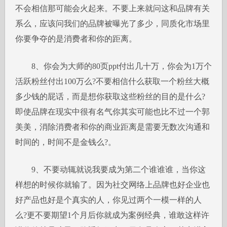
不会相信那可能会火起来。不要上来就问这和品牌有关
系么，应该问我们的品牌被曝光了多少，同质化市场里
你要争夺的是消费者和你的距离。
8、你会为大师的80页ppt付出几十万，你会为1万个
活跃粉丝付出100万么?不要相信什么获取一个粉丝大概
多少钱的屁话，而是想你获取这些粉丝的目的是什么?
即使品牌在现实中很有名气你其实可能也比不过一个郭
美美，消除消费者和你的商业距离是需要无数次沟通和
时间的，时间不是金钱么?。
9、不要动辄就说我要成为第二个谁谁谁，当你这
样想的时候你就输了。因为社交网络上品牌也好企业也
好产品也好是个真实的人，你见过两个一模一样的人
么?更不要期望1个月后你就成为案例经典，谁敢这样许