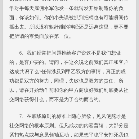
争对手每天雇佣水军你发一条就转发开始制造你的负
面，你该如何。你的小失误被抓到把柄也有可能瞬间传
播出去。所以没有粗纤维的神经还是远离这里，更不要
把所谓的零负面放在第一位。
6、我们经常把问题推给客户说这不是我们想做
的，是客户要的。请问，在这么说之前我们真正和客户
达成共识了么?任何涉及到甲乙双方的事情，真正的成
功都是双方的努力，同理，失败也是双方的责任。所
以，请在开始动作前和你的甲方商议好我们到底要从社
交网络获得什么，而不是为了合约而合约。
7、在底线原则的标准上随心所欲，见风使舵才是
社交网络的根本原则。但凡成功的内容营销，大部分是
紧扣热点或与意见领袖互动，如果想平稳平安打死我也