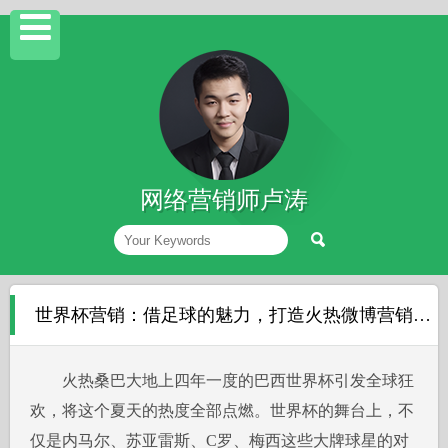
网络营销师卢涛
世界杯营销：借足球的魅力，打造火热微博营销的方法杂谈
火热桑巴大地上四年一度的巴西世界杯引发全球狂
欢，将这个夏天的热度全部点燃。世界杯的舞台上，不
仅是内马尔、苏亚雷斯、C罗、梅西这些大牌球星的对