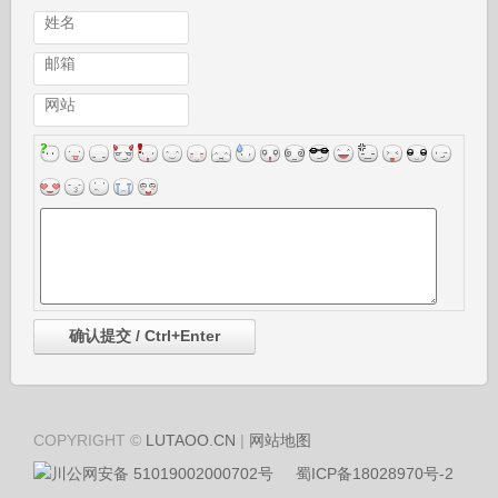
姓名
邮箱
网站
COPYRIGHT ©
LUTAOO.CN
|
网站地图
川公网安备 51019002000702号
蜀ICP备18028970号-2