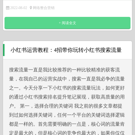
2022-08-02
网络整合营销
+ 阅读全文
小红书运营教程：4招带你玩转小红书搜索流量
搜索流量一直是我比较推荐的一种比较精准的获客流
量，在我自己的运营实战中，搜索一直是我必争的流量
之一。今天分享一下小红书的搜索流量玩法，如何更好
的通过小红书搜索排名提升笔记展现，获取高质量的用
户。 第一，选择合理的关键词 我之前的很多文章都提
到过如何选择关键词，任何一个平台的关键词选择逻辑
都是一样的。首先需要明确的一点是，核心词的流量肯
定是最大的，但是核心词的竞争也最大的，如果你仅仅