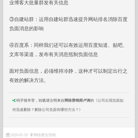
业博客大批量群发有关信息
③自建站群：运用自建站群迅速提升网站排名消除百度
负面消息的影响
④百度系：同样我们还可以有效运用百度知道、贴吧、
文库等渠道，发布有关消息抵制负面信息
面对负面信息，必须维持冷静，这种才可以制定出行之
有效的解决方法。
码字很辛苦，转载请注明来自
网络营销师卢涛
的
《公司出现负面如
何迅速删除？删除公司负面有哪些方法？》
2020-01-16
网络整合营销