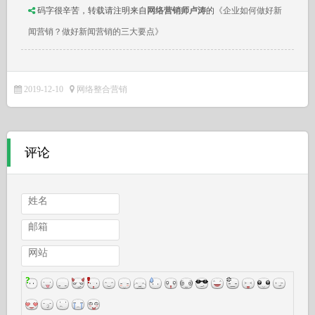
码字很辛苦，转载请注明来自
网络营销师卢涛
的
《企业如何做好新
闻营销？做好新闻营销的三大要点》
2019-12-10
网络整合营销
评论
姓名
邮箱
网站