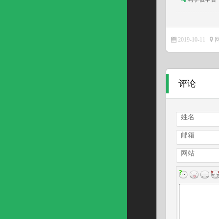
2019-10-11
评论
姓名
邮箱
网站