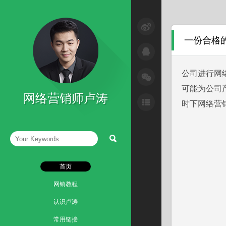
SEM与网络广告
一份合格
SEO技巧
互联网+
公司进行网
可能为公司
微信营销技巧
网络营销师卢涛
时下网络营
微博营销技巧
网络整合营销
读书笔记
首页
网销教程
认识卢涛
常用链接