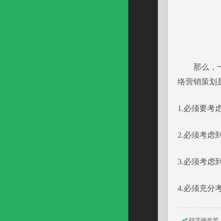
那么，一份
络营销策划
1.必须要
2.必须考
3.必须考
4.必须充
码字很辛苦