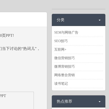
分类
SEM与网络广告
PPT!
SEO技巧
当下讨论的“热词儿”，
互联网+
微信营销技巧
微博营销技巧
网络整合营销
读书笔记
热点推荐