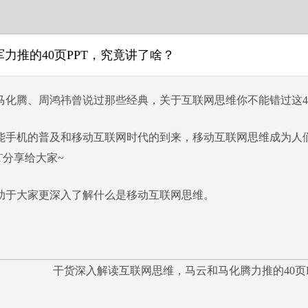
力推的40页PPT，究竟讲了啥？
腾、周鸿祎曾说过那些经典，关于互联网思维你不能错过这40页
机的普及和移动互联网时代的到来，移动互联网思维成为人们
PT分享给大家~
大家更深入了解什么是移动互联网思维。