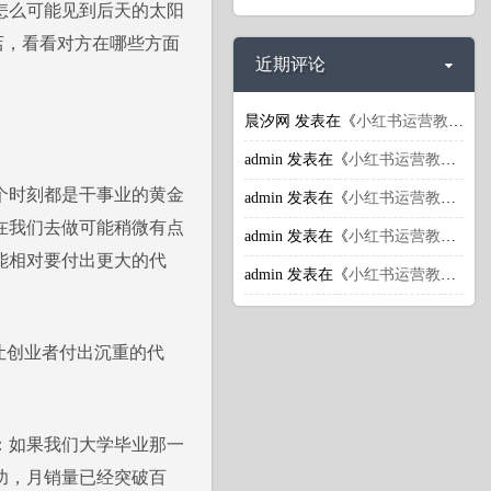
怎么可能见到后天的太阳
店，看看对方在哪些方面
近期评论
晨汐网
发表在《
小红书运营教程：小红书引流推广潜规则揭秘
admin
发表在《
小红书运营教程：小红书引流推广潜规则揭秘
个时刻都是干事业的黄金
admin
发表在《
小红书运营教程：小红书引流推广潜规则揭秘
在我们去做可能稍微有点
admin
发表在《
小红书运营教程：小红书的商业价值体现在哪里？
能相对要付出更大的代
admin
发表在《
小红书运营教程：小红书上怎么获取更多流量？
让创业者付出沉重的代
：如果我们大学毕业那一
功，月销量已经突破百