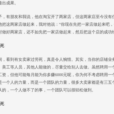
难出成果。
有朋友和我说，他在淘宝开了两家店，但这两家店至今没有
他把这两家店做起来，我对他说：“你现在先把一家店做起来吧
时做好两家店，还不如先把一家店做起来，然后把这个店的成功
劳死
看到有女卖家过劳死，真是令人惋惜。其实，当你的店铺业
、美工等人员，其他人能做的，尽量交给别人去做。虽然聘用一
元工资，但他可能每月能为你多赚6000元呢，你为何不考虑聘用一
是一个人的力量，而是一个团队的力量，很多大卖家都是有三五个
队的，一个人做不了的事，一个团队可以很轻松做到。
钱死