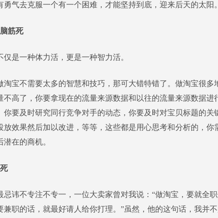
有勇气去克服一个有一个困难，才能坚持到底，迎来后天的太阳
脑筋死
是一种体力活，更是一种智力活。
宝不需要太多的智慧和技巧，那可大错特错了。做淘宝很多
量不高了，你要拿现在的流量来源数据和以往的流量来源数据进
。你要及时研究同行竞争对手的动态，你要及时对宝贝标题的关
投放效果然后加以改进，等等，这些都是用心思考和分析的，你
后潜在的商机。
心死
讳不专注不专一，一位大卖家曾对我说：“做淘宝，要就全职
要兼职的话，就最好请人给你打理。”虽然，他的这句话，我并