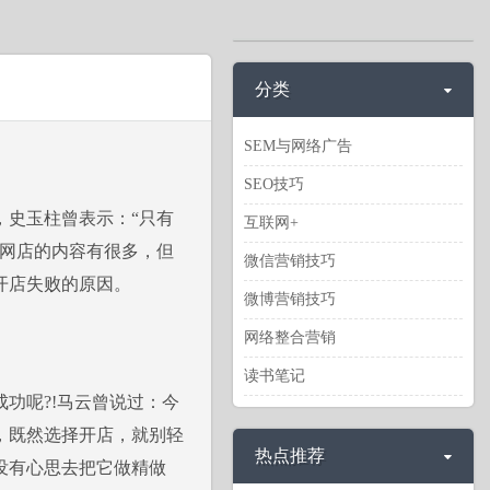
分类
SEM与网络广告
SEO技巧
史玉柱曾表示：“只有
互联网+
好网店的内容有很多，但
微信营销技巧
开店失败的原因。
微博营销技巧
网络整合营销
读书笔记
功呢?!马云曾说过：今
，既然选择开店，就别轻
热点推荐
没有心思去把它做精做