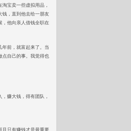
是在淘宝卖一些虚拟用品，
大钱，直到他去给一朋友
候，他向亲人借钱全职在
几年前，就富起来了。当
做点自己的事。我觉得也
入，赚大钱，得有团队，
而且只有赚钱才是最重要