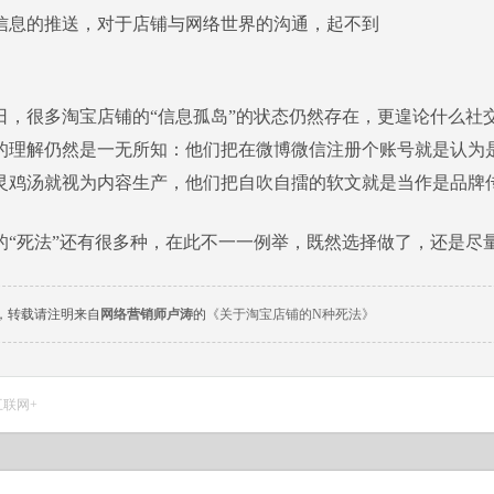
信息的推送，对于店铺与网络世界的沟通，起不到
。
很多淘宝店铺的“信息孤岛”的状态仍然存在，更遑论什么社
的理解仍然是一无所知：他们把在微博微信注册个账号就是认为
灵鸡汤就视为内容生产，他们把自吹自擂的软文就是当作是品牌
死法”还有很多种，在此不一一例举，既然选择做了，还是尽量
，转载请注明来自
网络营销师卢涛
的
《关于淘宝店铺的N种死法》
互联网+