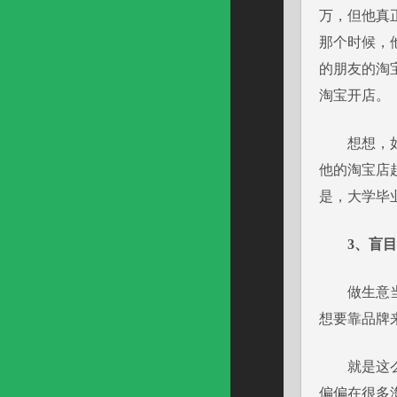
万，但他真正
那个时候，
的朋友的淘
淘宝开店。
想想，如果
他的淘宝店
是，大学毕
3、
盲目
做生意当然
想要靠品牌
就是这么
偏偏在很多