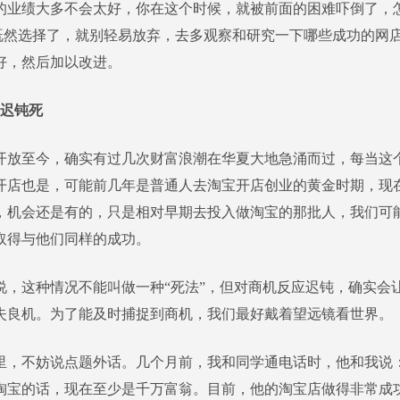
的业绩大多不会太好，你在这个时候，就被前面的困难吓倒了，
，既然选择了，就别轻易放弃，去多观察和研究一下哪些成功的网
好，然后加以改进。
应迟钝死
至今，确实有过几次财富浪潮在华夏大地急涌而过，每当这
开店也是，可能前几年是普通人去淘宝开店创业的黄金时期，现
，机会还是有的，只是相对早期去投入做淘宝的那批人，我们可
取得与他们同样的成功。
这种情况不能叫做一种“死法”，但对商机反应迟钝，确实会
失良机。为了能及时捕捉到商机，我们最好戴着望远镜看世界。
不妨说点题外话。几个月前，我和同学通电话时，他和我说
淘宝的话，现在至少是千万富翁。目前，他的淘宝店做得非常成