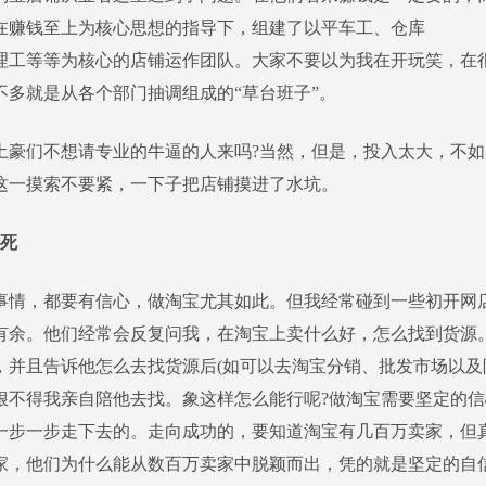
在赚钱至上为核心思想的指导下，组建了以平车工、仓库
理工等等为核心的店铺运作团队。大家不要以为我在开玩笑，在
不多就是从各个部门抽调组成的“草台班子”。
们不想请专业的牛逼的人来吗?当然，但是，投入太大，不如
这一摸索不要紧，一下子把店铺摸进了水坑。
死
，都要有信心，做淘宝尤其如此。但我经常碰到一些初开网
有余。他们经常会反复问我，在淘宝上卖什么好，怎么找到货源
，并且告诉他怎么去找货源后(如可以去淘宝分销、批发市场以及
狠不得我亲自陪他去找。象这样怎么能行呢?做淘宝需要坚定的
一步一步走下去的。走向成功的，要知道淘宝有几百万卖家，但
万家，他们为什么能从数百万卖家中脱颖而出，凭的就是坚定的自