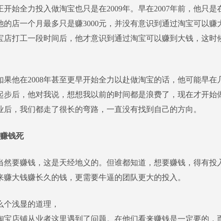
开始全力投入做淘宝也只是在2009年。早在2007年前，他只
他的店一个月最多只是赚3000元，并没有意识到通过淘宝可以赚
宝店打工一段时间后，他才意识到通过淘宝可以赚到大钱，这时
他在2008年甚至更早开始全力以赴做淘宝的话，他可能早在
起步后，他对我说，想想我以前的时间都是浪费了，现在才开始
业后，我们都走了很长的弯路，一直没有找到自己的方向。
赚钱死
要赚钱，这是天经地义的。但谁都知道，想要赚钱，得有投
来赚大钱赚长久的钱，更需要牛逼的团队更大的投入。
个浅显的道理，
淘宝店铺从业者这里遇到了问题。在他们看来赚钱是一定要的，