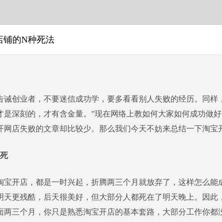
店铺的N种死法
创业者，不要迷信成功学，要多看看别人失败的经历。同样，
才是深刻的，才有含金量。”现在网络上教如何大家如何成功做
开网店失败的文章却比较少。那么我们今天不妨来总结一下淘宝
弃死
开店，都是一时兴起，折腾两三个月就放弃了，这样怎么能成
明天更残酷，后天很美好，但大部分人都死在了明天晚上。因此
面两三个月，你只是熟悉淘宝开店的基本套路，大部分工作你都