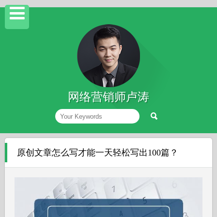
网络营销师卢涛
原创文章怎么写才能一天轻松写出100篇？