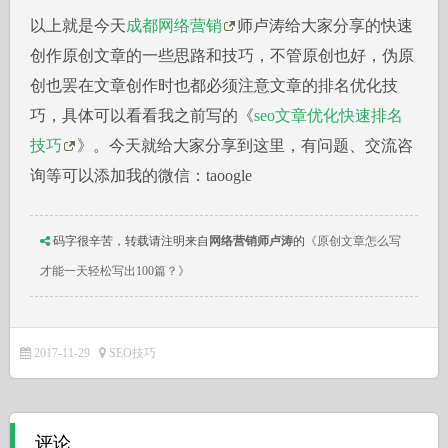
以上就是今天
成都网络营销
师卢涛给大家分享的快速
创作原创文章的一些思路和技巧，不管原创也好，伪原
创也罢在文章创作时也都必须注意文章的排名优化技
巧，具体可以看看我之前写的《
seo文章优化快速排名
技巧
》。今天就给大家分享到这里，有问题、交流咨
询等可以添加我的微信：taoogle
码字很辛苦，转载请注明来自
网络营销师卢涛
的
《原创文章怎么写
才能一天轻松写出100篇？》
2017-11-29
SEO技巧
评论