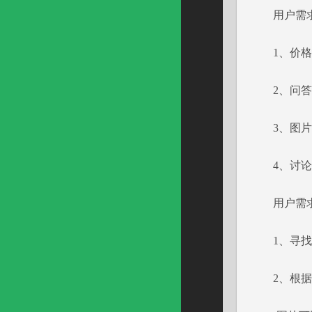
用户需求
1、价格
2、问答
3、图片
4、讨论
用户需求
1、寻找差
2、根据