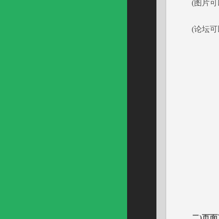
(图片可以
(论坛可以
二)页面