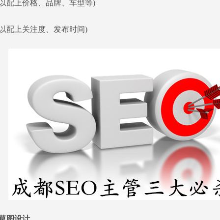
配上价格、品牌、车型等)
配上关注度、发布时间)
草图设计