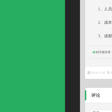
1、人员
2、成本
3、成都S
码字很辛苦
2014-11-16
评论