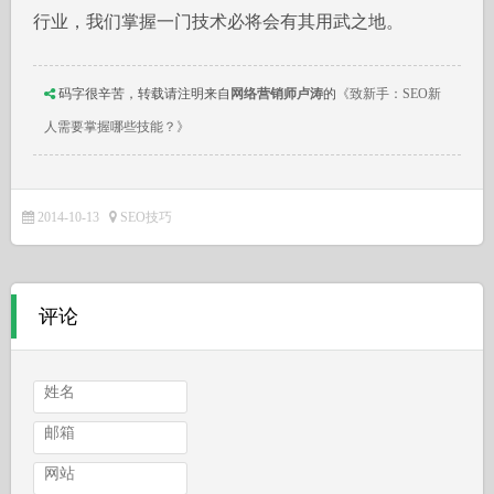
行业，我们掌握一门技术必将会有其用武之地。
码字很辛苦，转载请注明来自
网络营销师卢涛
的
《致新手：SEO新
人需要掌握哪些技能？》
2014-10-13
SEO技巧
评论
姓名
邮箱
网站