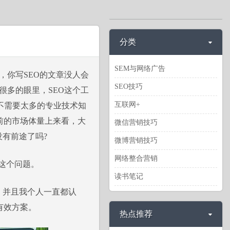
分类
SEM与网络广告
，你写SEO的文章没人会
SEO技巧
很多的眼里，SEO这个工
互联网+
不需要太多的专业技术知
前的市场体量上来看，大
微信营销技巧
没有前途了吗?
微博营销技巧
网络整合营销
这个问题。
读书笔记
，并且我个人一直都认
有效方案。
热点推荐