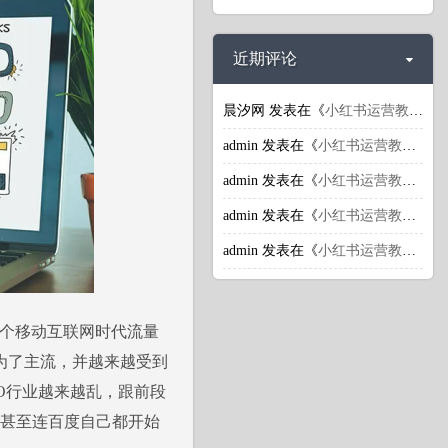
近期评论
晨汐网
发表在《
小红书运营教程：小红书引流推广潜规则揭秘
admin
发表在《
小红书运营教程：小红书引流推广潜规则揭秘
admin
发表在《
小红书运营教程：小红书引流推广潜规则揭秘
admin
发表在《
小红书运营教程：小红书的商业价值体现在哪里？
admin
发表在《
小红书运营教程：小红书上怎么获取更多流量？
这个移动互联网时代流量
为了主流，并越来越受到
O行业越来越乱，跟前段
，甚至连百度自己都开始