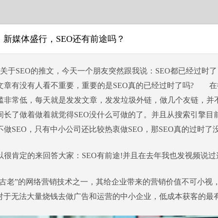
了，新媒体盛行，SEO还有前途吗？
篇关于SEO的推文，今天一个朋友突然跟我说：SEO都已经过时了
文章有没有人看不重要，重要的是SEO真的已经过时了吗? 在
槛非常低，每天就是发发文章，发发垃圾外链，做几个友链，并
间长了做着做着就觉得SEO没什么可做的了。并且从搜索引擎目
做SEO，只有中小公司还比较热衷做SEO，那SEO真的过时了
以很肯定的来回答大家：SEO有前途!并且在去年我也发视频说过
最“古老”的网络营销技术之一，其给企业带来的营销价值不可小视
是对于无法大量烧钱去做广告和运营的中小企业，低成本获客的最