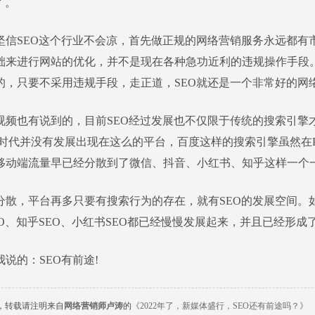
了。
坚信SEO这个行业不会凉，首先做正规的网络营销服务永远都有市
础来进行网站的优化，并不是现在各种急功近利的违规操作手段。
的，只要不采用违规手段，走正道，SEO就还是一个非常好的网
视频也有说到的，目前SEO经过发展也不仅限于传统的搜索引擎
网时代并没有发展出现在这么的平台，百度这样的搜索引擎虽然在
移动端流量早已经分散到了微信、抖音、小红书、知乎这样一个一
分散，平台再多只要有搜索行为的存在，就有SEO的发展空间。如
EO、知乎SEO、小红书SEO都已经慢慢发展起来，并且已经形
说的：SEO有前途!
，转载请注明来自
网络营销师卢涛
的
《2022年了，新媒体盛行，SEO还有前途吗？》