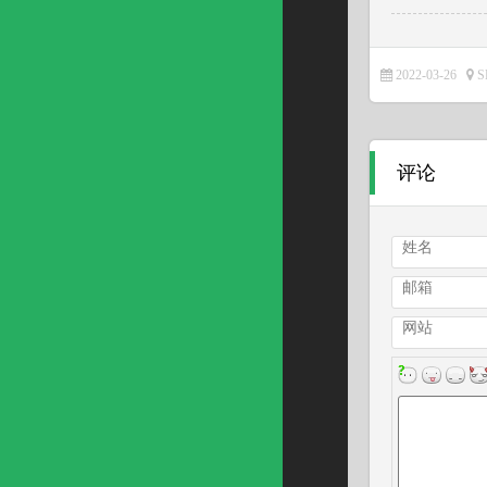
2022-03-26
评论
姓名
邮箱
网站