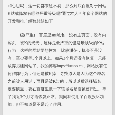
和心思吗，这一切都来这不易，那么到底百度对于网站
K站或降权有哪些严重等级呢?通过本人四年多个网站的
开发和推广经验总结如下：
一级(严重)：百度里site域名，没有主页面，没有内
容页，被K的光光，这样是最严重的也是最顶级的K站
行为，这样的网站要想恢复，比较渺茫，机会不是没
有，至少要等3个月以上。如果3个月还没有恢复，只能
放弃另建网站了。我的博客https://lutaoo.cn，网站没有任
何作弊行为，但还是被K掉，寻找原因是因为这个域名
之前被人用过，而且是被K过的，所以以后选择域名一
定要慎重，要在百度里搜一下该域名是否被使用过。等
了我近3个月才给恢复正常。期间我使用了百度投诉功
能，但不知道是不是起了作用。