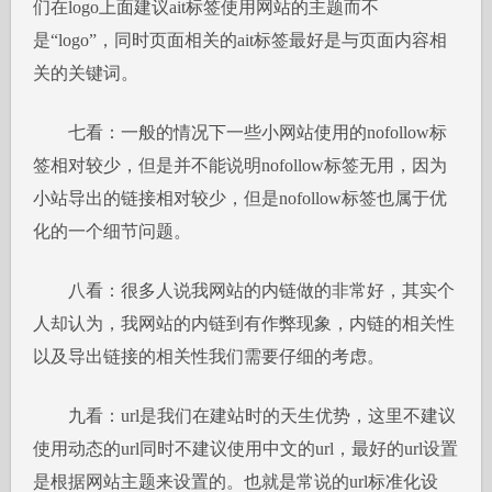
们在logo上面建议ait标签使用网站的主题而不
是“logo”，同时页面相关的ait标签最好是与页面内容相
关的关键词。
七看：一般的情况下一些小网站使用的nofollow标
签相对较少，但是并不能说明nofollow标签无用，因为
小站导出的链接相对较少，但是nofollow标签也属于优
化的一个细节问题。
八看：很多人说我网站的内链做的非常好，其实个
人却认为，我网站的内链到有作弊现象，内链的相关性
以及导出链接的相关性我们需要仔细的考虑。
九看：url是我们在建站时的天生优势，这里不建议
使用动态的url同时不建议使用中文的url，最好的url设置
是根据网站主题来设置的。也就是常说的url标准化设