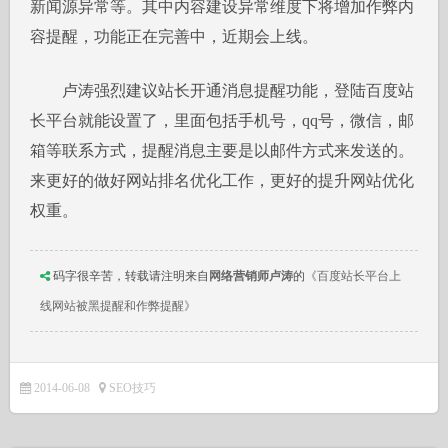
新闻源异常等。其中内容建设异常维度下将增加作弊内
容提醒，功能正在完善中，近期会上线。
卢涛强烈建议站长开通消息提醒功能，登陆百度站
长平台就能设置了，里面包括手机号，qq号，微信，邮
箱等联系方式，提醒消息主要是以邮件方式来发送的。
来更好的做好网站排名优化工作，更好的提升网站优化
权重。
码字很辛苦，转载请注明来自
网络营销师卢涛
的
《百度站长平台上
线网站被黑提醒和作弊提醒》
2014-06-08
SEO技巧